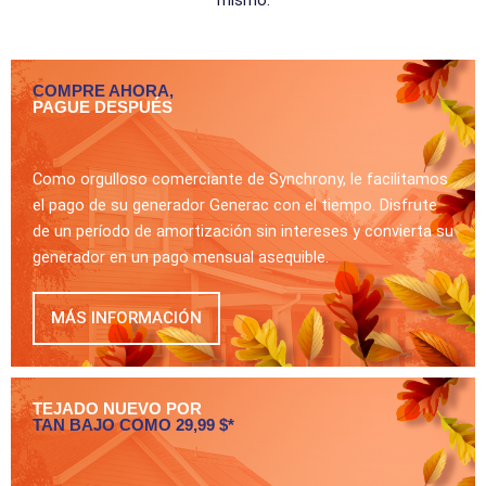
COMPRE AHORA,
PAGUE DESPUÉS
Como orgulloso comerciante de Synchrony, le facilitamos
el pago de su generador Generac con el tiempo. Disfrute
de un período de amortización sin intereses y convierta su
generador en un pago mensual asequible.
MÁS INFORMACIÓN
TEJADO NUEVO POR
TAN BAJO COMO 29,99 $*