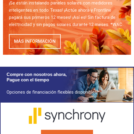
¡Se están instalando paneles solares con medidores
inteligentes en todo Texas! ¡Actúe ahora y Frontline
pagará sus primeros 12 meses! ¡Así es! Sin factura de
electricidad y sin pagos solares durante 12 meses. *WAC
MÁS INFORMACIÓN
Compre con nosotros ahora,
Pague con el tiempo
Opciones de financiación flexibles disponibles*