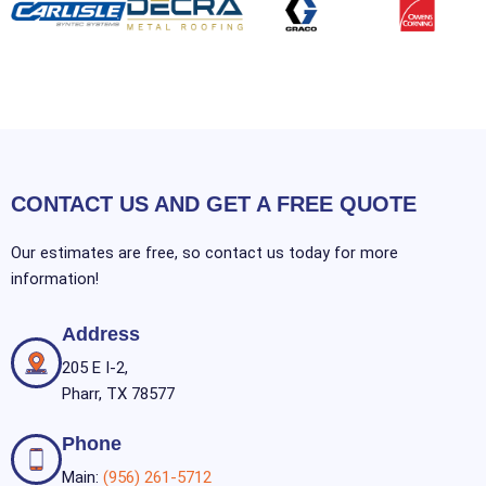
CONTACT US AND GET A FREE QUOTE
Our estimates are free, so contact us today for more
information!
Address
205 E I-2,
Pharr, TX 78577
Phone
Main:
(956) 261-5712