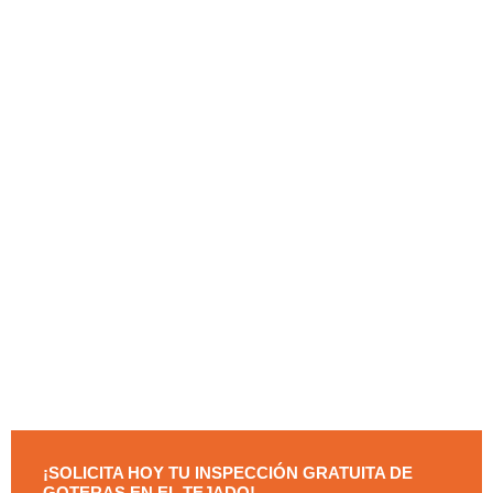
¡SOLICITA HOY TU INSPECCIÓN GRATUITA DE
GOTERAS EN EL TEJADO!