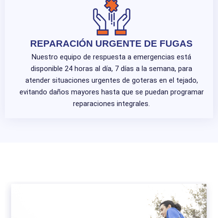
REPARACIÓN URGENTE DE FUGAS
Nuestro equipo de respuesta a emergencias está
disponible 24 horas al día, 7 días a la semana, para
atender situaciones urgentes de goteras en el tejado,
evitando daños mayores hasta que se puedan programar
reparaciones integrales.