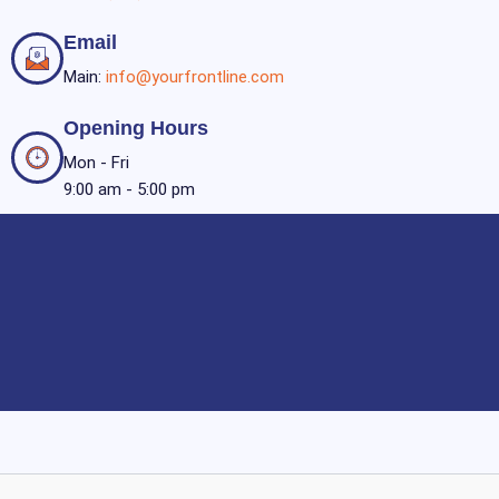
Email
Main:
info@yourfrontline.com
Opening Hours
Mon - Fri
9:00 am - 5:00 pm