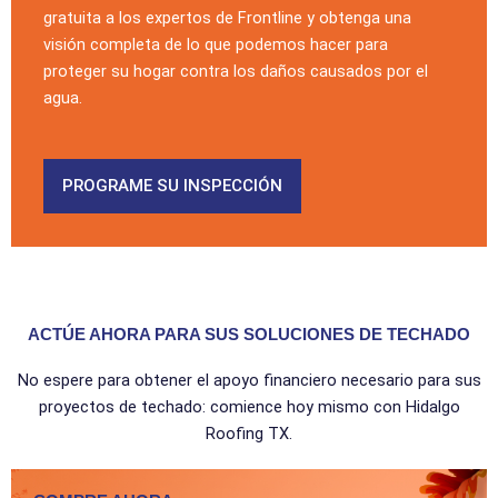
gratuita a los expertos de Frontline y obtenga una
visión completa de lo que podemos hacer para
proteger su hogar contra los daños causados por el
agua.
PROGRAME SU INSPECCIÓN
ACTÚE AHORA PARA SUS SOLUCIONES DE TECHADO
No espere para obtener el apoyo financiero necesario para sus
proyectos de techado: comience hoy mismo con Hidalgo
Roofing TX.