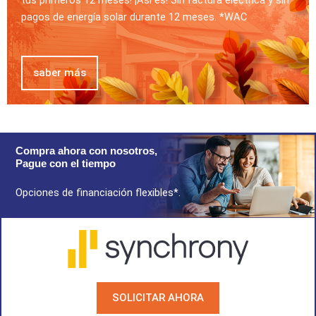
pagos de energía solar durante 12 meses. *WAC
saber más
Compra ahora con nosotros,
Pague con el tiempo
Opciones de financiación flexibles*.
SOLICITAR AHORA