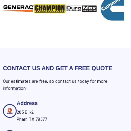
CONTACT US AND GET A FREE QUOTE
Our estimates are free, so contact us today for more
information!
Address
205 E I-2,
Pharr, TX 78577