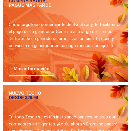
COMPRE AHORA,
PAGUE MÁS TARDE
Como orgulloso comerciante de Synchrony, te facilitamos
el pago de tu generador Generac a lo largo del tiempo.
Disfrute de un periodo de amortización sin intereses y
convierta su generador en un pago mensual asequible.
Más información
NUEVO TECHO
DESDE $29.99
En todo Texas se están instalando paneles solares con
contadores inteligentes. ¡Actúa ahora y Frontline pagará
tus primeros 12 meses! ¡Así es! Sin factura eléctrica y sin