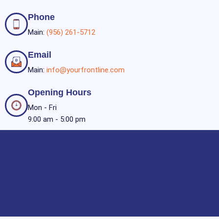
Phone
Main:
(956) 261-5712
Email
Main:
info@yourfrontline.com
Opening Hours
Mon - Fri
9:00 am - 5:00 pm