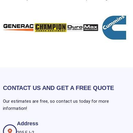
CONTACT US AND GET A FREE QUOTE
Our estimates are free, so contact us today for more
information!
Address
205 E I-2,