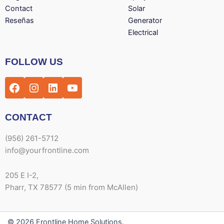
Contact
Solar
Reseñas
Generator
Electrical
Facebook
Instagram
LinkedIn
YouTube
FOLLOW US
CONTACT
(956) 261-5712
info@yourfrontline.com
205 E I-2,
Pharr, TX 78577 (5 min from McAllen)
© 2026 Frontline Home Solutions.