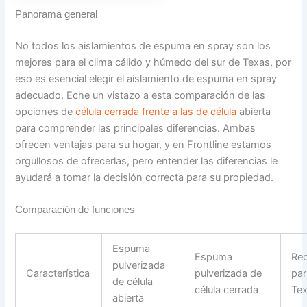
Panorama general
No todos los aislamientos de espuma en spray son los
mejores para el clima cálido y húmedo del sur de Texas, por
eso es esencial elegir el aislamiento de espuma en spray
adecuado. Eche un vistazo a esta comparación de las
opciones de
célula cerrada frente a las de célula
abierta
para comprender las principales diferencias. Ambas
ofrecen ventajas para su hogar, y en Frontline estamos
orgullosos de ofrecerlas, pero entender las diferencias le
ayudará a tomar la decisión correcta para su propiedad.
Comparación de funciones
Espuma
Espuma
Re
pulverizada
Característica
pulverizada de
par
de célula
célula cerrada
Te
abierta