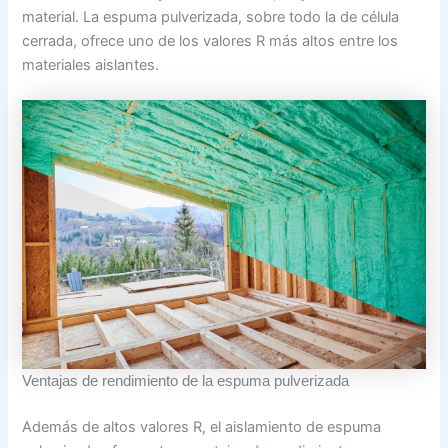
material. La espuma pulverizada, sobre todo la de célula
cerrada, ofrece uno de los valores R más altos entre los
materiales aislantes.
Ventajas de rendimiento de la espuma pulverizada
Además de altos valores R, el aislamiento de espuma