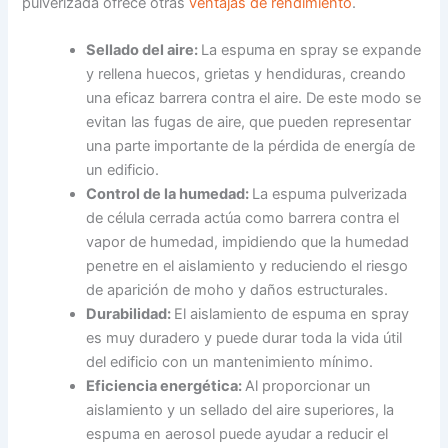
pulverizada ofrece otras
ventajas de rendimiento
.
Sellado del aire:
La espuma en spray se expande
y rellena huecos, grietas y hendiduras, creando
una eficaz barrera contra el aire. De este modo se
evitan las fugas de aire, que pueden representar
una parte importante de la pérdida de energía de
un edificio.
Control de la humedad:
La espuma pulverizada
de célula cerrada actúa como barrera contra el
vapor de humedad, impidiendo que la humedad
penetre en el aislamiento y reduciendo el riesgo
de aparición de moho y daños estructurales.
Durabilidad:
El aislamiento de espuma en spray
es muy duradero y puede durar toda la vida útil
del edificio con un mantenimiento mínimo.
Eficiencia energética:
Al proporcionar un
aislamiento y un sellado del aire superiores, la
espuma en aerosol puede ayudar a reducir el