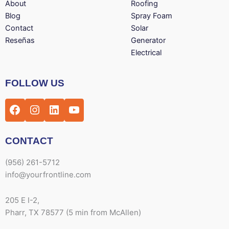
About
Roofing
Blog
Spray Foam
Contact
Solar
Reseñas
Generator
Electrical
Facebook
Instagram
LinkedIn
YouTube
FOLLOW US
CONTACT
(956) 261-5712
info@yourfrontline.com
205 E I-2,
Pharr, TX 78577 (5 min from McAllen)